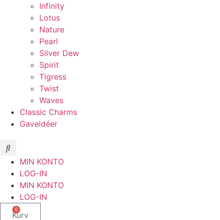
Infinity
Lotus
Nature
Pearl
Silver Dew
Spirit
Tigress
Twist
Waves
Classic Charms
Gaveidéer
MIN KONTO
LOG-IN
MIN KONTO
LOG-IN
0
Kurv