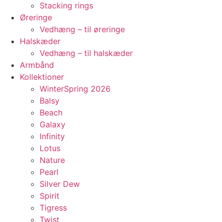
Stacking rings
Øreringe
Vedhæng – til øreringe
Halskæder
Vedhæng – til halskæder
Armbånd
Kollektioner
WinterSpring 2026
Balsy
Beach
Galaxy
Infinity
Lotus
Nature
Pearl
Silver Dew
Spirit
Tigress
Twist