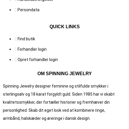
Persondata
QUICK LINKS
Find butik
Forhandler login
Opret forhandler login
OM SPINNING JEWELRY
Spinning Jewelry designer feminine og stilfulde smykker i
sterlingsølv og 18 karat forgyldt guld. Siden 1985 har vi skabt
kvalitets­smykker, der fortæller historier og fremhæver din
personlighed. Skab dit eget look ved at kombinere ringe,
armbånd, halskæder og øreringe i dansk design.