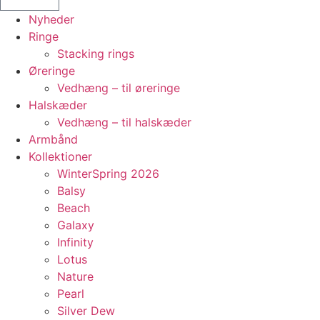
Nyheder
Ringe
Stacking rings
Øreringe
Vedhæng – til øreringe
Halskæder
Vedhæng – til halskæder
Armbånd
Kollektioner
WinterSpring 2026
Balsy
Beach
Galaxy
Infinity
Lotus
Nature
Pearl
Silver Dew