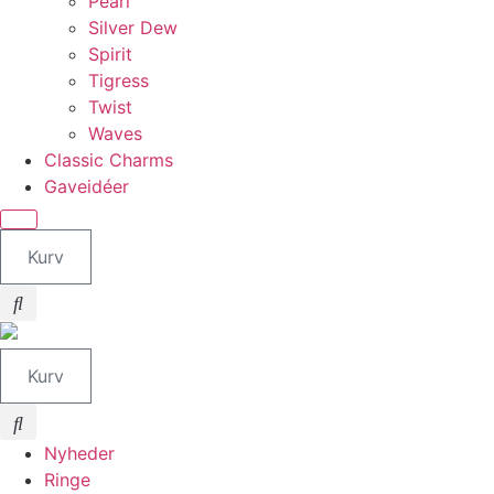
Pearl
Silver Dew
Spirit
Tigress
Twist
Waves
Classic Charms
Gaveidéer
Kurv
Kurv
Nyheder
Ringe