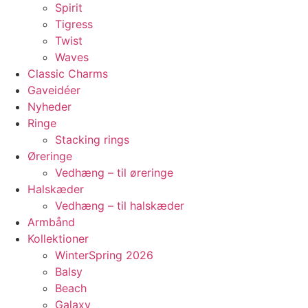
Spirit
Tigress
Twist
Waves
Classic Charms
Gaveidéer
Nyheder
Ringe
Stacking rings
Øreringe
Vedhæng – til øreringe
Halskæder
Vedhæng – til halskæder
Armbånd
Kollektioner
WinterSpring 2026
Balsy
Beach
Galaxy