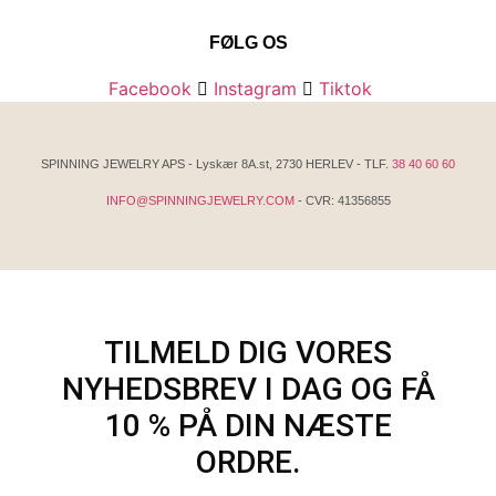
FØLG OS
Facebook
Instagram
Tiktok
SPINNING JEWELRY APS - Lyskær 8A.st, 2730 HERLEV - TLF.
38 40 60 60
INFO@SPINNINGJEWELRY.COM
- CVR: 41356855
TILMELD DIG VORES
NYHEDSBREV I DAG OG FÅ
10 % PÅ DIN NÆSTE
ORDRE.