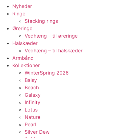
Nyheder
Ringe
Stacking rings
Øreringe
Vedhæng – til øreringe
Halskæder
Vedhæng – til halskæder
Armbånd
Kollektioner
WinterSpring 2026
Balsy
Beach
Galaxy
Infinity
Lotus
Nature
Pearl
Silver Dew