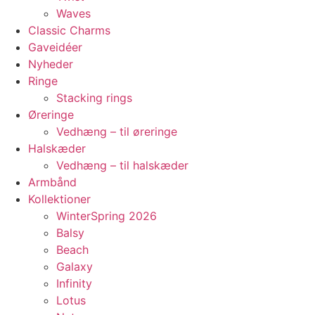
Waves
Classic Charms
Gaveidéer
Nyheder
Ringe
Stacking rings
Øreringe
Vedhæng – til øreringe
Halskæder
Vedhæng – til halskæder
Armbånd
Kollektioner
WinterSpring 2026
Balsy
Beach
Galaxy
Infinity
Lotus