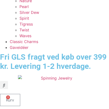
Nature
Pearl
Silver Dew
Spirit
Tigress
Twist
Waves
Classic Charms
Gaveidéer
Fri GLS fragt ved køb over 399
kr. Levering 1-2 hverdage.
0
Kurv