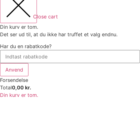
Close cart
Din kurv er tom.
Det ser ud til, at du ikke har truffet et valg endnu.
Har du en rabatkode?
Anvend
Forsendelse
Total
0,00
kr.
Din kurv er tom.