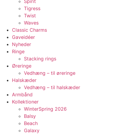
Spirit
Tigress
Twist
Waves
Classic Charms
Gaveidéer
Nyheder
Ringe
Stacking rings
Øreringe
Vedhæng – til øreringe
Halskæder
Vedhæng – til halskæder
Armbånd
Kollektioner
WinterSpring 2026
Balsy
Beach
Galaxy