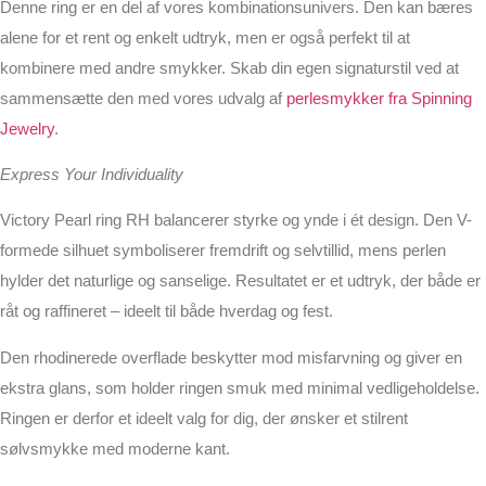
Denne ring er en del af vores kombinationsunivers. Den kan bæres
alene for et rent og enkelt udtryk, men er også perfekt til at
kombinere med andre smykker. Skab din egen signaturstil ved at
sammensætte den med vores udvalg af
perlesmykker fra Spinning
Jewelry
.
Express Your Individuality
Victory Pearl ring RH balancerer styrke og ynde i ét design. Den V-
formede silhuet symboliserer fremdrift og selvtillid, mens perlen
hylder det naturlige og sanselige. Resultatet er et udtryk, der både er
råt og raffineret – ideelt til både hverdag og fest.
Den rhodinerede overflade beskytter mod misfarvning og giver en
ekstra glans, som holder ringen smuk med minimal vedligeholdelse.
Ringen er derfor et ideelt valg for dig, der ønsker et stilrent
sølvsmykke med moderne kant.