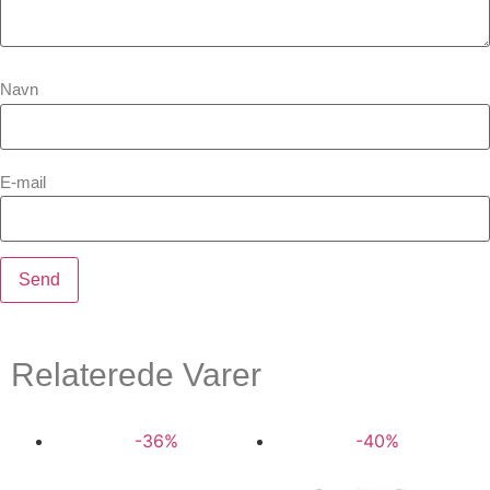
Navn
E-mail
Relaterede Varer
-36%
-40%