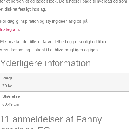
for et personligt og lagdelt look. De fungerer både til hverdag og som
et diskret festligt indslag.
For daglig inspiration og stylingidéer, følg os på
Instagram
.
Et smykke, der tilfører farve, lethed og personlighed til din
smykkesamling – skabt til at blive brugt igen og igen.
Yderligere information
Vægt
70 kg
Størrelse
60,49 cm
11 anmeldelser af
Fanny