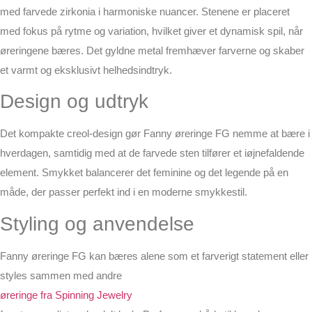
med farvede zirkonia i harmoniske nuancer. Stenene er placeret
med fokus på rytme og variation, hvilket giver et dynamisk spil, når
øreringene bæres. Det gyldne metal fremhæver farverne og skaber
et varmt og eksklusivt helhedsindtryk.
Design og udtryk
Det kompakte creol-design gør Fanny øreringe FG nemme at bære i
hverdagen, samtidig med at de farvede sten tilfører et iøjnefaldende
element. Smykket balancerer det feminine og det legende på en
måde, der passer perfekt ind i en moderne smykkestil.
Styling og anvendelse
Fanny øreringe FG kan bæres alene som et farverigt statement eller
styles sammen med andre
øreringe fra Spinning Jewelry