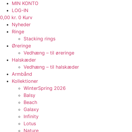
MIN KONTO
LOG-IN
0,00
kr.
0
Kurv
Nyheder
Ringe
Stacking rings
Øreringe
Vedhæng – til øreringe
Halskæder
Vedhæng – til halskæder
Armbånd
Kollektioner
WinterSpring 2026
Balsy
Beach
Galaxy
Infinity
Lotus
Nature