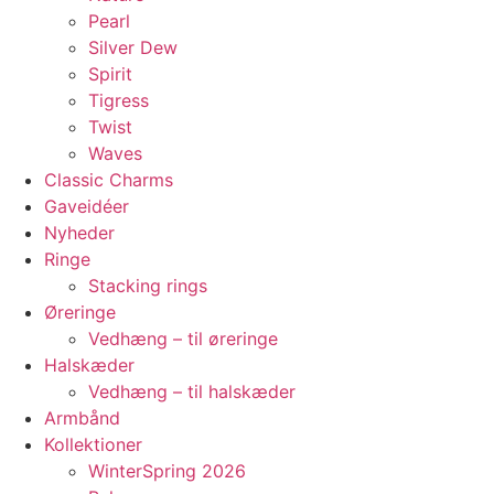
Pearl
Silver Dew
Spirit
Tigress
Twist
Waves
Classic Charms
Gaveidéer
Nyheder
Ringe
Stacking rings
Øreringe
Vedhæng – til øreringe
Halskæder
Vedhæng – til halskæder
Armbånd
Kollektioner
WinterSpring 2026