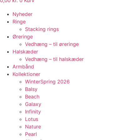
0,00
kr.
0
Kurv
Nyheder
Ringe
Stacking rings
Øreringe
Vedhæng – til øreringe
Halskæder
Vedhæng – til halskæder
Armbånd
Kollektioner
WinterSpring 2026
Balsy
Beach
Galaxy
Infinity
Lotus
Nature
Pearl