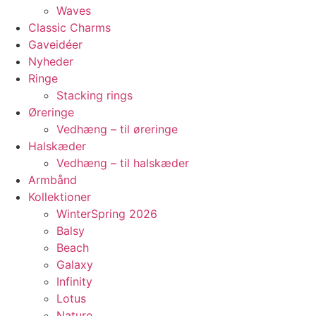
Waves
Classic Charms
Gaveidéer
Nyheder
Ringe
Stacking rings
Øreringe
Vedhæng – til øreringe
Halskæder
Vedhæng – til halskæder
Armbånd
Kollektioner
WinterSpring 2026
Balsy
Beach
Galaxy
Infinity
Lotus
Nature