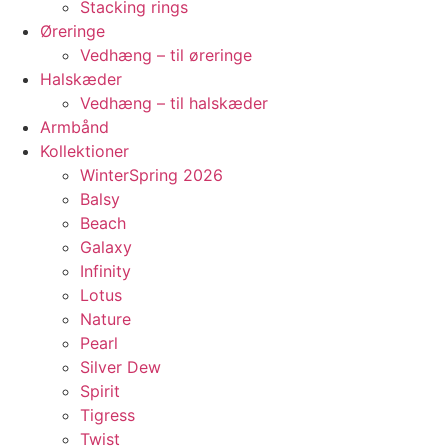
Stacking rings
Øreringe
Vedhæng – til øreringe
Halskæder
Vedhæng – til halskæder
Armbånd
Kollektioner
WinterSpring 2026
Balsy
Beach
Galaxy
Infinity
Lotus
Nature
Pearl
Silver Dew
Spirit
Tigress
Twist