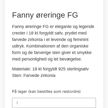
Fanny øreringe FG
Fanny øreringe FG er elegante og legende
creoler i 18 kt forgyldt sølv, prydet med
farvede zirkonia i et levende og feminint
udtryk. Kombinationen af den organiske
form og de farverige sten giver et smykke
med personlighed og let bevægelse.
Materiale: 18 kt forgyldt 925 sterlingsølv
Sten: Farvede zirkonia
På lager (kan bestilles som restordre)
Fanny
øreringe
FG