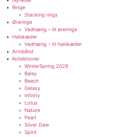
Ringe
Stacking rings
Øreringe
Vedhæng – til øreringe
Halskæder
Vedhæng – til halskæder
Armbånd
Kollektioner
WinterSpring 2026
Balsy
Beach
Galaxy
Infinity
Lotus
Nature
Pearl
Silver Dew
Spirit