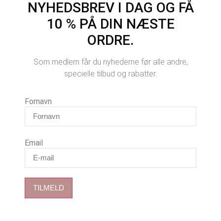
NYHEDSBREV I DAG OG FÅ
10 % PÅ DIN NÆSTE
ORDRE.
Som medlem får du nyhederne før alle andre,
specielle tilbud og rabatter.
Fornavn
Email
TILMELD