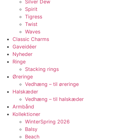
Silver Dew
Spirit
Tigress
Twist
Waves
Classic Charms
Gaveidéer
Nyheder
Ringe
Stacking rings
Øreringe
Vedhæng – til øreringe
Halskæder
Vedhæng – til halskæder
Armbånd
Kollektioner
WinterSpring 2026
Balsy
Beach