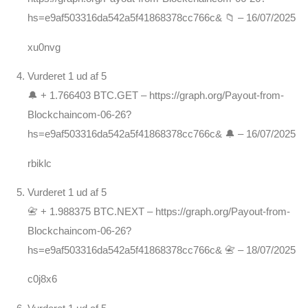
hs=e9af503316da542a5f41868378cc766c& 📁
–
16/07/2025
xu0nvg
Vurderet
1
ud af 5
🔔 + 1.766403 BTC.GET – https://graph.org/Payout-from-
Blockchaincom-06-26?
hs=e9af503316da542a5f41868378cc766c& 🔔
–
16/07/2025
rbiklc
Vurderet
1
ud af 5
📇 + 1.988375 BTC.NEXT – https://graph.org/Payout-from-
Blockchaincom-06-26?
hs=e9af503316da542a5f41868378cc766c& 📇
–
18/07/2025
c0j8x6