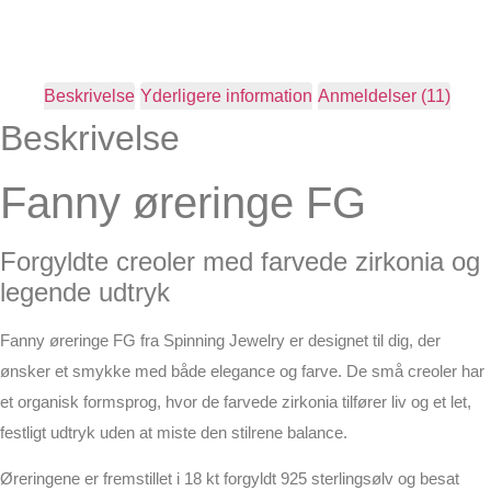
Beskrivelse
Yderligere information
Anmeldelser (11)
Beskrivelse
Fanny øreringe FG
Forgyldte creoler med farvede zirkonia og
legende udtryk
Fanny øreringe FG fra Spinning Jewelry er designet til dig, der
ønsker et smykke med både elegance og farve. De små creoler har
et organisk formsprog, hvor de farvede zirkonia tilfører liv og et let,
festligt udtryk uden at miste den stilrene balance.
Øreringene er fremstillet i 18 kt forgyldt 925 sterlingsølv og besat