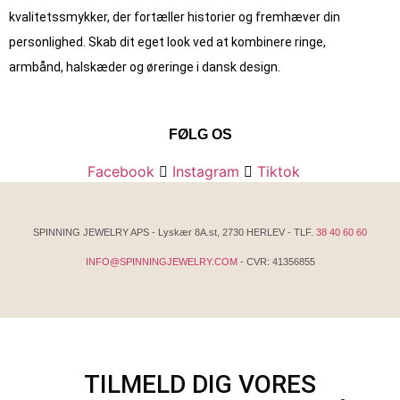
kvalitets­smykker, der fortæller historier og fremhæver din
personlighed. Skab dit eget look ved at kombinere ringe,
armbånd, halskæder og øreringe i dansk design.
FØLG OS
Facebook
Instagram
Tiktok
SPINNING JEWELRY APS - Lyskær 8A.st, 2730 HERLEV - TLF.
38 40 60 60
INFO@SPINNINGJEWELRY.COM
- CVR: 41356855
TILMELD DIG VORES